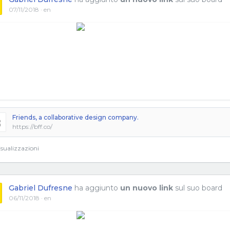
07/11/2018 · en
Friends, a collaborative design company.
https://bff.co/
sualizzazioni
Gabriel Dufresne
ha aggiunto
un nuovo link
sul suo board
06/11/2018 · en