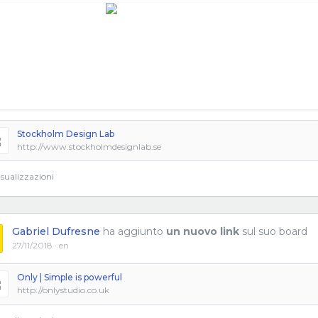
Stockholm Design Lab
http://www.stockholmdesignlab.se
sualizzazioni
Gabriel Dufresne
ha aggiunto
un nuovo link
sul suo board
27/11/2018 · en
Only | Simple is powerful
http://onlystudio.co.uk