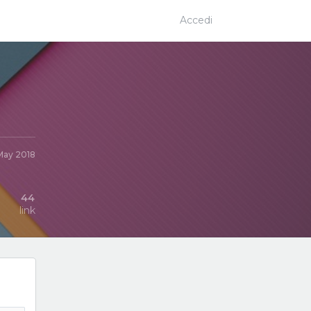
Accedi
May 2018
44
link